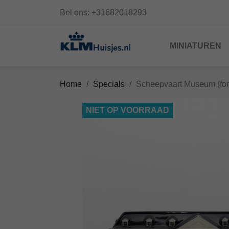
Bel ons:
+31682018293
MINIATUREN
Home
Specials
Scheepvaart Museum (fo
NIET OP VOORRAAD