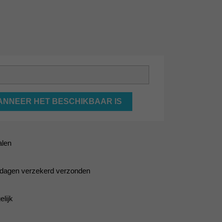
ANNEER HET BESCHIKBAAR IS
alen
5 dagen verzekerd verzonden
lijk