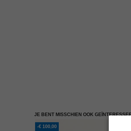
JE BENT MISSCHIEN OOK GEÏNTERESSEE
-€ 100,00
-10