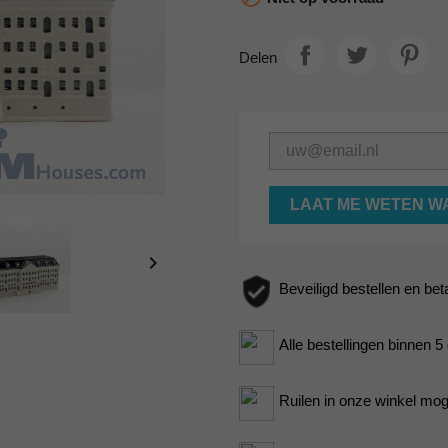
Delen
LAAT ME WETEN W

Beveiligd bestellen en bet
Alle bestellingen binnen 
Ruilen in onze winkel moge