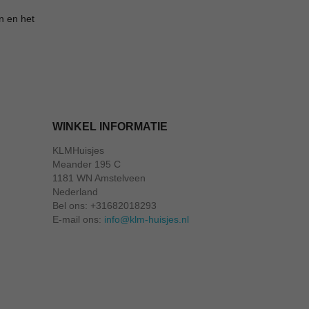
n en het
WINKEL INFORMATIE
KLMHuisjes
Meander 195 C
1181 WN Amstelveen
Nederland
Bel ons:
+31682018293
E-mail ons:
info@klm-huisjes.nl