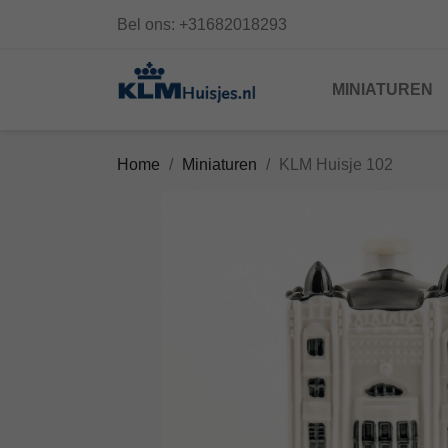
Bel ons:
+31682018293
MINIATUREN
Home
Miniaturen
KLM Huisje 102