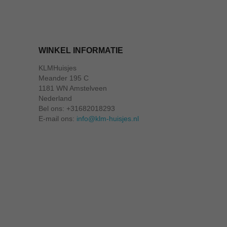
WINKEL INFORMATIE
KLMHuisjes
Meander 195 C
1181 WN Amstelveen
Nederland
Bel ons:
+31682018293
E-mail ons:
info@klm-huisjes.nl