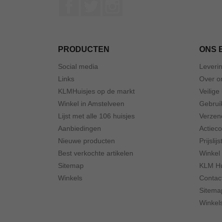
Facebook
Twitter
Instagram
PRODUCTEN
ONS 
Social media
Leveri
Links
Over o
KLMHuisjes op de markt
Veilige
Winkel in Amstelveen
Gebrui
Lijst met alle 106 huisjes
Verzen
Aanbiedingen
Actiec
Nieuwe producten
Prijslijs
Best verkochte artikelen
Winkel
Sitemap
KLM Hu
Winkels
Contac
Sitema
Winkel