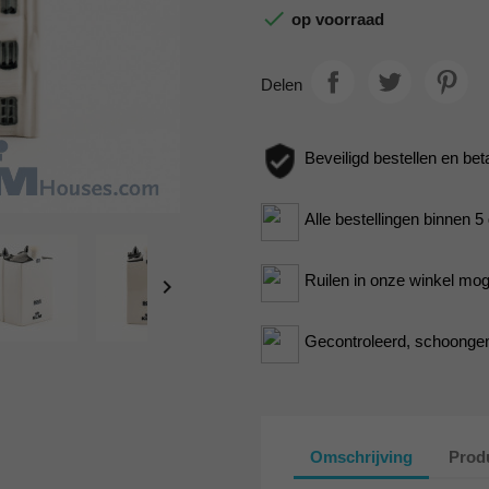

op voorraad
Delen
Beveiligd bestellen en bet
Alle bestellingen binnen 
Ruilen in onze winkel moge

Gecontroleerd, schoongem
Omschrijving
Produ