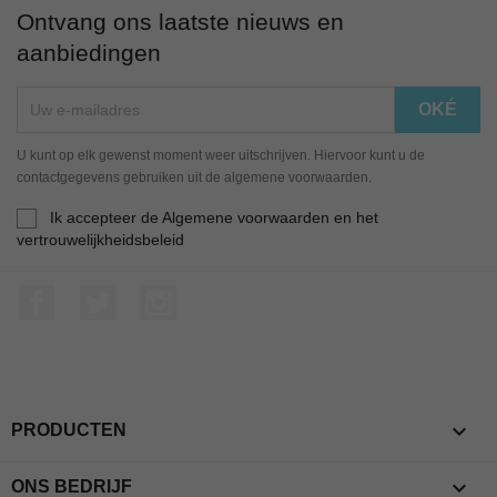
Ontvang ons laatste nieuws en
aanbiedingen
U kunt op elk gewenst moment weer uitschrijven. Hiervoor kunt u de
contactgegevens gebruiken uit de algemene voorwaarden.
Ik accepteer de Algemene voorwaarden en het
vertrouwelijkheidsbeleid
Facebook
Twitter
Instagram

PRODUCTEN

ONS BEDRIJF