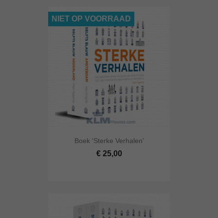
NIET OP VOORRAAD
Boek 'Sterke Verhalen'
€ 25,00