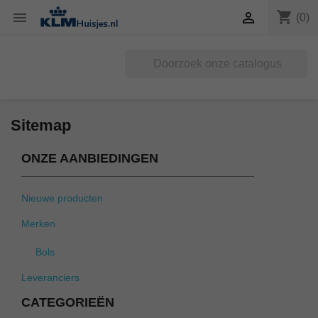
shopping_cart


(0)
Sitemap
ONZE AANBIEDINGEN
Nieuwe producten
Merken
Bols
Leveranciers
CATEGORIEËN