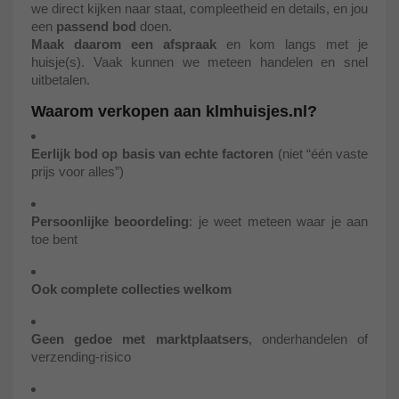
we direct kijken naar staat, compleetheid en details, en jou
een
passend bod
doen.
Maak daarom een afspraak
en kom langs met je
huisje(s). Vaak kunnen we meteen handelen en snel
uitbetalen.
Waarom verkopen aan klmhuisjes.nl?
Eerlijk bod op basis van echte factoren
(niet “één vaste
prijs voor alles”)
Persoonlijke beoordeling
: je weet meteen waar je aan
toe bent
Ook complete collecties welkom
Geen gedoe met marktplaatsers
, onderhandelen of
verzending-risico