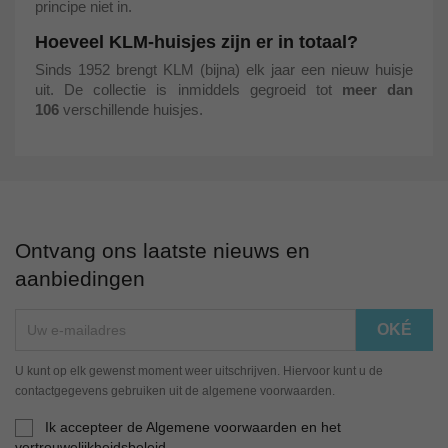
principe niet in.
Hoeveel KLM-huisjes zijn er in totaal?
Sinds 1952 brengt KLM (bijna) elk jaar een nieuw huisje
uit. De collectie is inmiddels gegroeid tot
meer dan
106
verschillende huisjes.
Ontvang ons laatste nieuws en
aanbiedingen
U kunt op elk gewenst moment weer uitschrijven. Hiervoor kunt u de
contactgegevens gebruiken uit de algemene voorwaarden.
Ik accepteer de Algemene voorwaarden en het
vertrouwelijkheidsbeleid