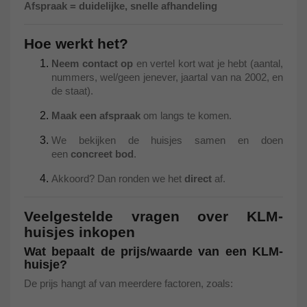
Afspraak = duidelijke, snelle afhandeling
Hoe werkt het?
Neem contact op
en vertel kort wat je hebt (aantal,
nummers, wel/geen jenever, jaartal van na 2002, en
de staat).
Maak een afspraak
om langs te komen.
We bekijken de huisjes samen en doen
een
concreet bod
.
Akkoord? Dan ronden we het
direct
af.
Veelgestelde vragen over KLM-
huisjes inkopen
Wat bepaalt de prijs/waarde van een KLM-
huisje?
De prijs hangt af van meerdere factoren, zoals: