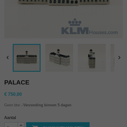


PALACE
€ 750,00
Geen btw
Verzending binnen 5 dagen
Aantal