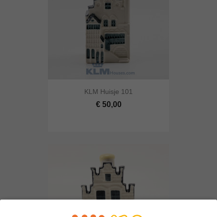
KLM Huisje 101
€ 50,00