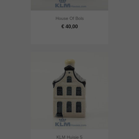
House Of Bols
€ 40,00
KLM Huisje 5