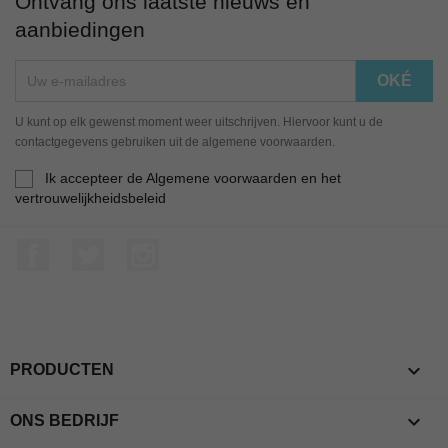
Ontvang ons laatste nieuws en
aanbiedingen
U kunt op elk gewenst moment weer uitschrijven. Hiervoor kunt u de
contactgegevens gebruiken uit de algemene voorwaarden.
Ik accepteer de Algemene voorwaarden en het
vertrouwelijkheidsbeleid
Facebook
Twitter
Instagram

PRODUCTEN

ONS BEDRIJF