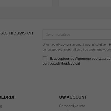
tste nieuws en
U kunt op elk gewenst moment weer uitschrijven. H
contactgegevens gebruiken uit de algemene voor
Ik accepteer de Algemene voorwaarde
vertrouwelijkheidsbeleid
BEDRIJF
UW ACCOUNT
ng
Persoonlijke Info