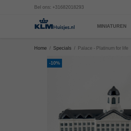
Bel ons:
+31682018293
MINIATUREN
Home
Specials
Palace - Platinum for life
-10%