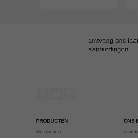
Ontvang ons laa
aanbiedingen
Facebook
Twitter
Instagram
PRODUCTEN
ONS 
Social media
Leveri