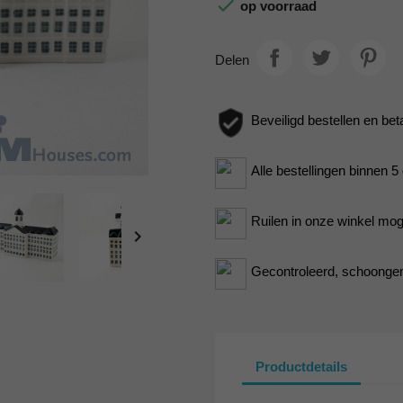

op voorraad
Delen
Beveiligd bestellen en bet
Alle bestellingen binnen 
Ruilen in onze winkel moge

Gecontroleerd, schoongem
Productdetails