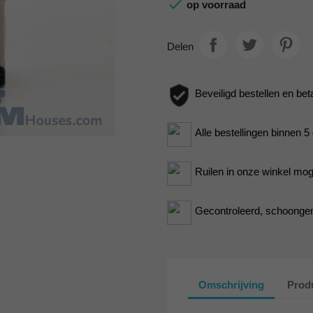

op voorraad
Delen
Beveiligd bestellen en bet
Alle bestellingen binnen 
Ruilen in onze winkel moge
Gecontroleerd, schoongem
Omschrijving
Produ