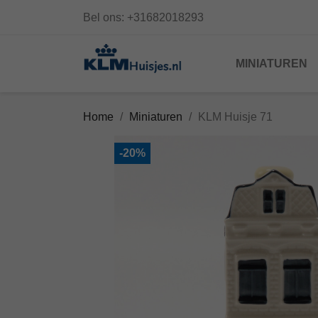
Bel ons:
+31682018293
MINIATUREN
Home
Miniaturen
KLM Huisje 71
-20%