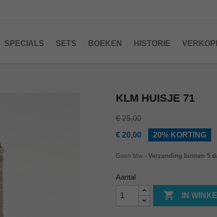
SPECIALS
SETS
BOEKEN
HISTORIE
VERKOP
KLM HUISJE 71
€ 25,00
€ 20,00
20% KORTING
Geen btw
Verzending binnen 5 
Aantal

IN WINK