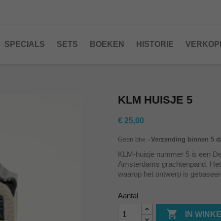
SPECIALS
SETS
BOEKEN
HISTORIE
VERKOP
KLM HUISJE 5
€ 25,00
Geen btw
Verzending binnen 5 
KLM-huisje nummer 5 is een Delf
Amsterdams grachtenpand. Het 
waarop het ontwerp is gebaseerd
Aantal

IN WINK