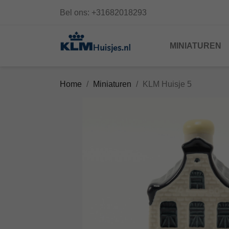
Bel ons:
+31682018293
MINIATUREN
Home
Miniaturen
KLM Huisje 5