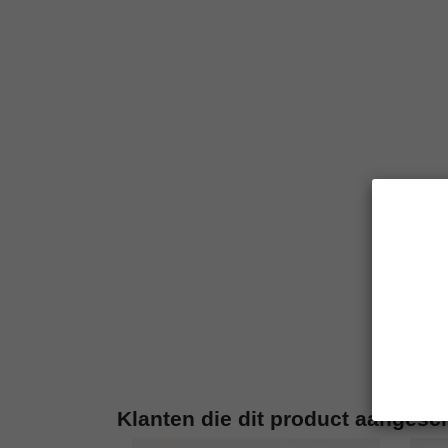
Klanten die dit product aangesc