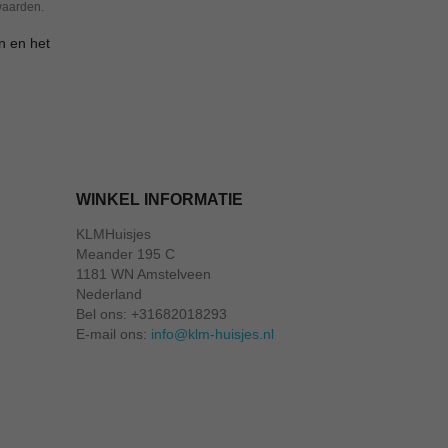
waarden.
n en het
WINKEL INFORMATIE
KLMHuisjes
Meander 195 C
1181 WN Amstelveen
Nederland
Bel ons:
+31682018293
E-mail ons:
info@klm-huisjes.nl