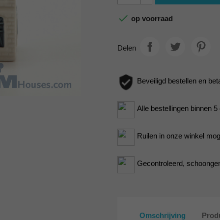

op voorraad
Delen
Beveiligd bestellen en bet
Alle bestellingen binnen 
Ruilen in onze winkel moge
Gecontroleerd, schoongem
Omschrijving
Produ