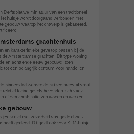
 Delftsblauwe miniatuur van een traditioneel
Het huisje wordt doorgaans verbonden met
e gebouw waarop het ontwerp is gebaseerd,
tificeerd.
 Amsterdams grachtenhuis
n en karakteristieke geveltop passen bij de
gs de Amsterdamse grachten. Dit type woning
nde en achttiende eeuw gebouwd, toen
 tot een belangrijk centrum voor handel en
 de binnenstad werden de huizen meestal smal
 relatief kleine gevels bevonden zich vaak
en of een combinatie van wonen en werken.
jke gebouw
jes is niet met zekerheid vastgesteld welk
d heeft gediend. Dit geldt ook voor KLM-huisje