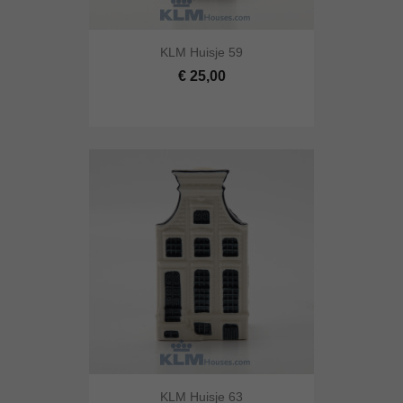
KLM Huisje 59
€ 25,00
KLM Huisje 63