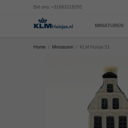
Bel ons:
+31682018293
MINIATUREN
Home
Miniaturen
KLM Huisje 51