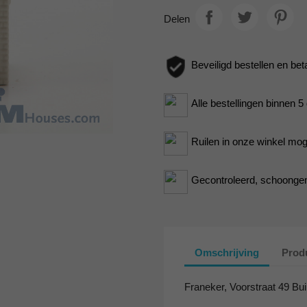
Delen
Beveiligd bestellen en bet
Alle bestellingen binnen 
Ruilen in onze winkel moge
Gecontroleerd, schoongem
Omschrijving
Produ
Franeker, Voorstraat 49 Bui