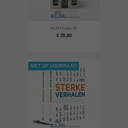
KLM Huisje 99
€ 35,00
NIET OP VOORRAAD