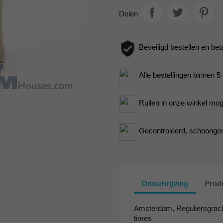
Delen
Beveiligd bestellen en bet
Alle bestellingen binnen 
Ruilen in onze winkel moge
Gecontroleerd, schoongem
Omschrijving
Produ
Amsterdam, Reguliersgracht 
times