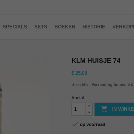
SPECIALS
SETS
BOEKEN
HISTORIE
VERKOP
KLM HUISJE 74
€ 25,00
Geen btw
Verzending binnen 5 
Aantal

IN WINK

op voorraad