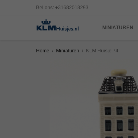
Bel ons:
+31682018293
MINIATUREN
Home
Miniaturen
KLM Huisje 74