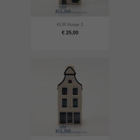
KLM Huisje 3
€ 25,00