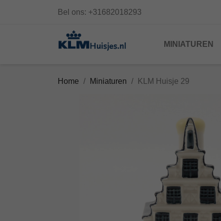
Bel ons:
+31682018293
MINIATUREN
Home
Miniaturen
KLM Huisje 29