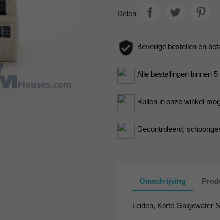
Delen
Beveiligd bestellen en bet
Alle bestellingen binnen 
Ruilen in onze winkel moge
Gecontroleerd, schoongem
Omschrijving
Produ
Leiden, Korte Galgewater S