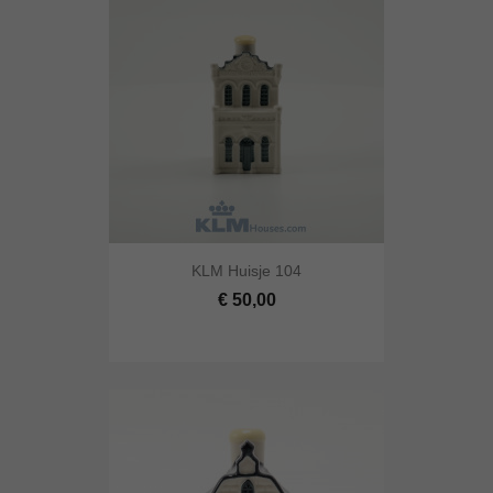
KLM Huisje 104
€ 50,00