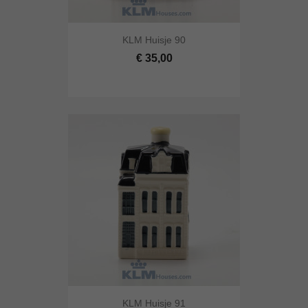
KLM Huisje 90
€ 35,00
KLM Huisje 91